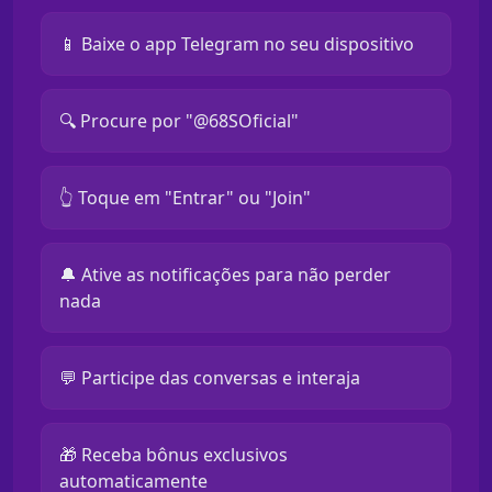
📱 Baixe o app Telegram no seu dispositivo
🔍 Procure por "@68SOficial"
👆 Toque em "Entrar" ou "Join"
🔔 Ative as notificações para não perder
nada
💬 Participe das conversas e interaja
🎁 Receba bônus exclusivos
automaticamente