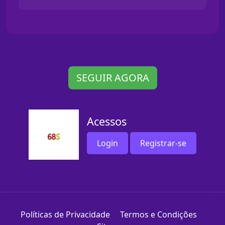
SEGUIR AGORA
Acessos
Login
Registrar-se
Políticas de Privacidade
Termos e Condições