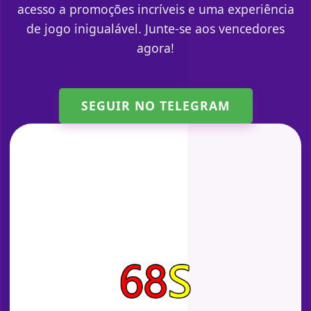
acesso a promoções incríveis e uma experiência
de jogo inigualável. Junte-se aos vencedores
agora!
SEGUIR NO TELEGRAM