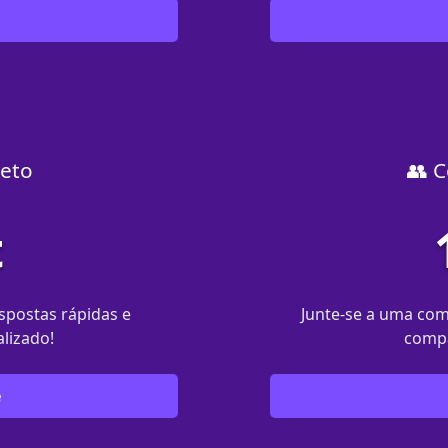
reto
👥 
t
espostas rápidas e
Junte-se a uma com
lizado!
compa
e