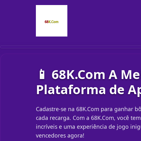
📱 68K.Com A Me
Plataforma de A
Cadastre-se na 68K.Com para ganhar b
cada recarga. Com a 68K.Com, você te
incríveis e uma experiência de jogo inig
vencedores agora!