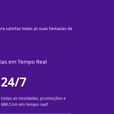
 satisfaz todas as suas fantasias de
cias em Tempo Real
24/7
e todas as novidades, promoções e
 68K.Com em tempo real!