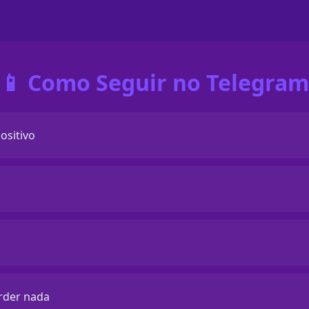
📱 Como Seguir no Telegram
ositivo
erder nada