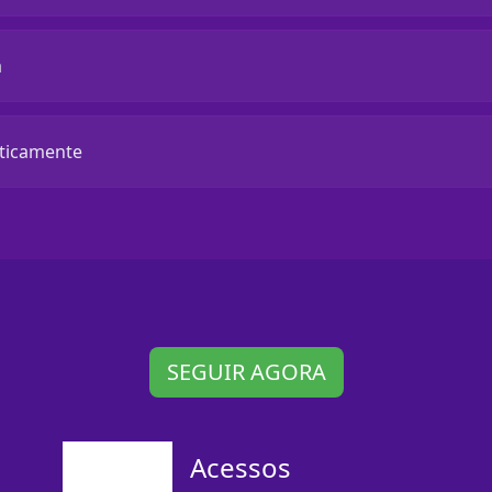
a
aticamente
SEGUIR AGORA
Acessos