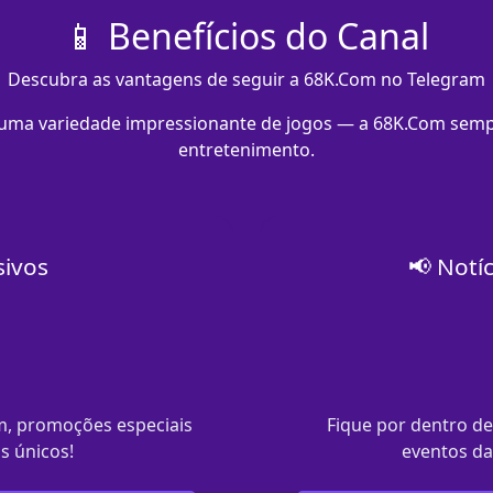
📱 Benefícios do Canal
Descubra as vantagens de seguir a 68K.Com no Telegram
 uma variedade impressionante de jogos — a 68K.Com sempre
entretenimento.
sivos
📢 Notí
m, promoções especiais
Fique por dentro d
s únicos!
eventos da