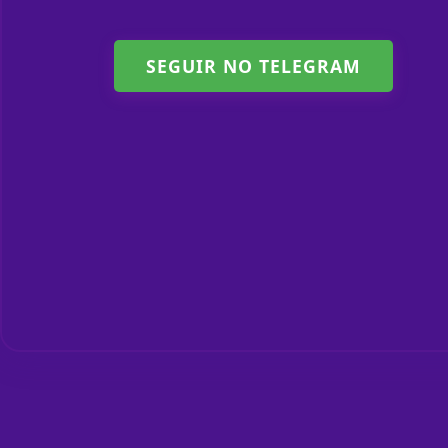
SEGUIR NO TELEGRAM