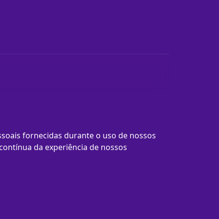
ssoais fornecidas durante o uso de nossos
 contínua da experiência de nossos