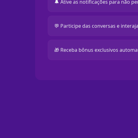
🔔 Ative as notificações para não p
💬 Participe das conversas e interaj
🎁 Receba bônus exclusivos autom