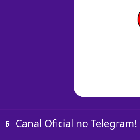
📱 Canal Oficial no Telegram!