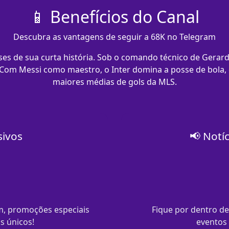
📱 Benefícios do Canal
Descubra as vantagens de seguir a 68K no Telegram
es de sua curta história. Sob o comando técnico de Gerard
. Com Messi como maestro, o Inter domina a posse de bola
maiores médias de gols da MLS.
sivos
📢 Notí
m, promoções especiais
Fique por dentro d
s únicos!
eventos