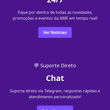
Fique por dentro de todas as novidades,
promoções e eventos da 688F em tempo real!
Ver Notícias
💬 Suporte Direto
Chat
Suporte direto via Telegram, respostas rápidas e
atendimento personalizado!