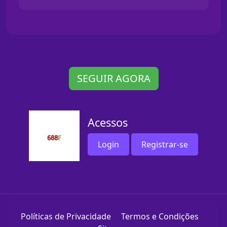
SEGUIR AGORA
Acessos
Login
Registrar-se
Políticas de Privacidade
Termos e Condições