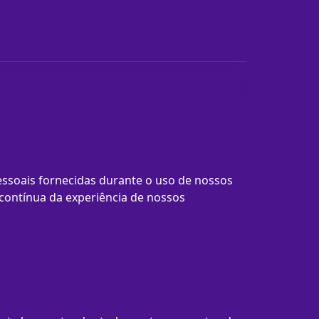
essoais fornecidas durante o uso de nossos
 contínua da experiência de nossos