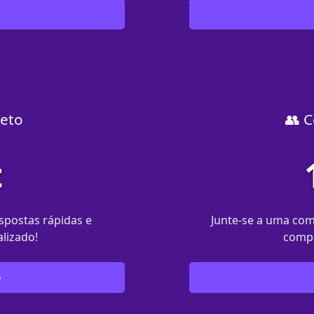
reto
👥 
t
espostas rápidas e
Junte-se a uma com
lizado!
compa
e