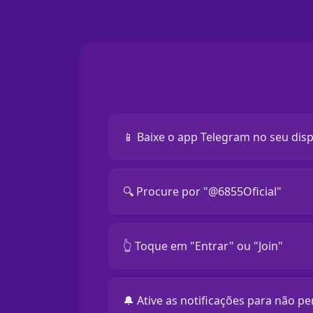
📱 Baixe o app Telegram no seu disp
🔍 Procure por "@6855Oficial"
👆 Toque em "Entrar" ou "Join"
🔔 Ative as notificações para não p