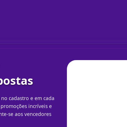
postas
 no cadastro e em cada
 promoções incríveis e
unte-se aos vencedores