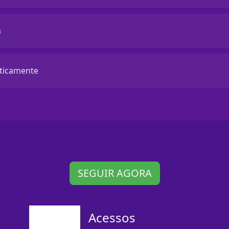
a
aticamente
SEGUIR AGORA
Acessos