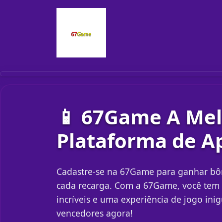
📱 67Game A Me
Plataforma de A
Cadastre-se na 67Game para ganhar bô
cada recarga. Com a 67Game, você tem
incríveis e uma experiência de jogo inig
vencedores agora!