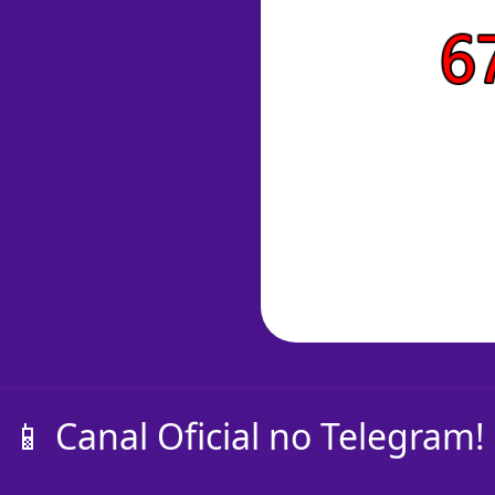
📱 Canal Oficial no Telegram!