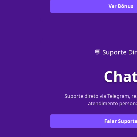
Ver Bônus
💬 Suporte Di
Cha
Suporte direto via Telegram, r
atendimento persona
Falar Suport