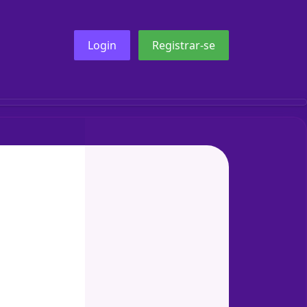
Login
Registrar-se