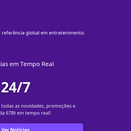
r referência global em entretenimento.
cias em Tempo Real
24/7
e todas as novidades, promoções e
da 67Bt em tempo real!
Ver Notícias