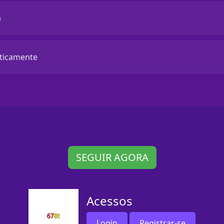
a
aticamente
SEGUIR AGORA
Acessos
Login
Registrar-se