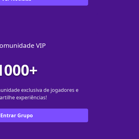
Comunidade VIP
1000+
unidade exclusiva de jogadores e
rtilhe experiências!
Entrar Grupo