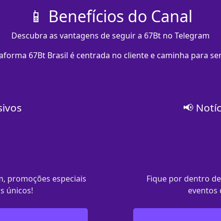
📱 Benefícios do Canal
Descubra as vantagens de seguir a 67Bt no Telegram
taforma 67Bt Brasil é centrada no cliente e caminha para se
sivos
📢 Notí
m, promoções especiais
Fique por dentro d
s únicos!
eventos 