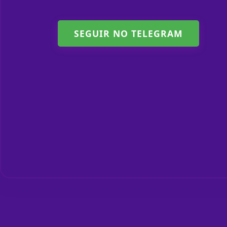
SEGUIR NO TELEGRAM