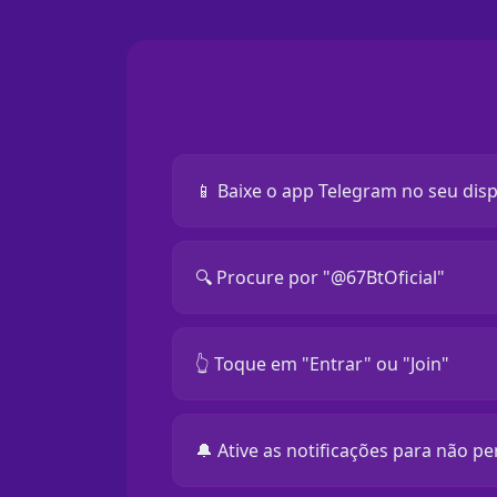
📱 Baixe o app Telegram no seu disp
🔍 Procure por "@67BtOficial"
👆 Toque em "Entrar" ou "Join"
🔔 Ative as notificações para não p