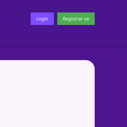
Login
Registrar-se