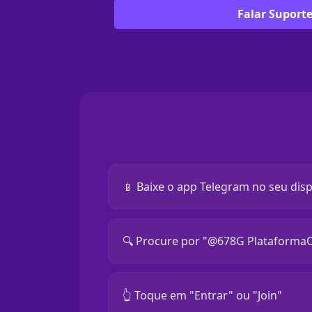
Falar Suport
📱 Baixe o app Telegram no seu disp
🔍 Procure por "@678G PlataformaOf
👆 Toque em "Entrar" ou "Join"