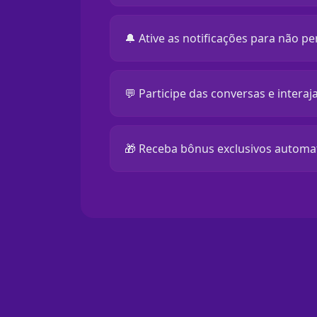
🔔 Ative as notificações para não p
💬 Participe das conversas e interaj
🎁 Receba bônus exclusivos autom