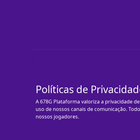
Políticas de Privacida
A 678G Plataforma valoriza a privacidade d
uso de nossos canais de comunicação. Todos
nossos jogadores.