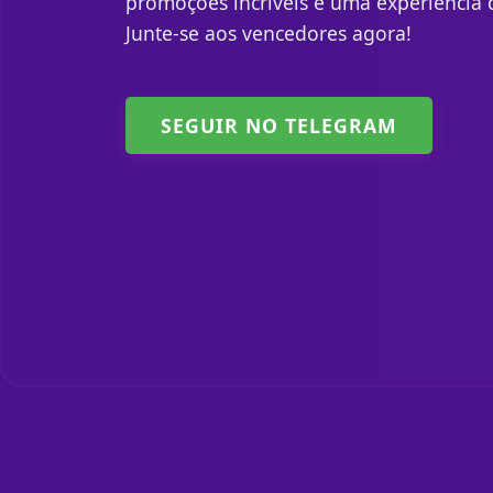
promoções incríveis e uma experiência d
Junte-se aos vencedores agora!
SEGUIR NO TELEGRAM