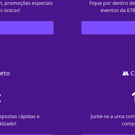
m, promoções especiais
Fique por dentro d
s únicos!
eventos da 67
reto
👥 
t
espostas rápidas e
Junte-se a uma com
lizado!
compa