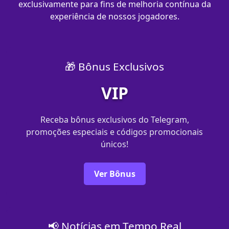
exclusivamente para fins de melhoria contínua da
experiência de nossos jogadores.
🎁 Bônus Exclusivos
VIP
Receba bônus exclusivos do Telegram,
promoções especiais e códigos promocionais
únicos!
Ver Bônus
📢 Notícias em Tempo Real