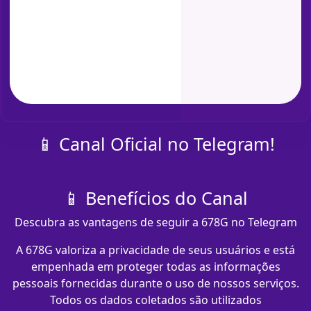
📱 Canal Oficial no Telegram!
📱 Benefícios do Canal
Descubra as vantagens de seguir a 678G no Telegram
A 678G valoriza a privacidade de seus usuários e está
empenhada em proteger todas as informações
pessoais fornecidas durante o uso de nossos serviços.
Todos os dados coletados são utilizados