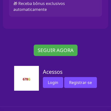
🎁 Receba bônus exclusivos
automaticamente
SEGUIR AGORA
Acessos
Login
Registrar-se