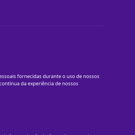
essoais fornecidas durante o uso de nossos
 contínua da experiência de nossos