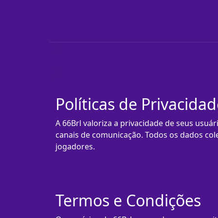
Políticas de Privacida
A 66Brl valoriza a privacidade de seus usu
canais de comunicação. Todos os dados cole
jogadores.
Termos e Condições