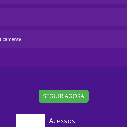
a
aticamente
SEGUIR AGORA
Acessos