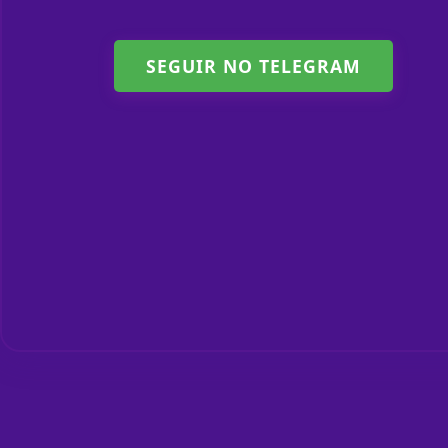
SEGUIR NO TELEGRAM