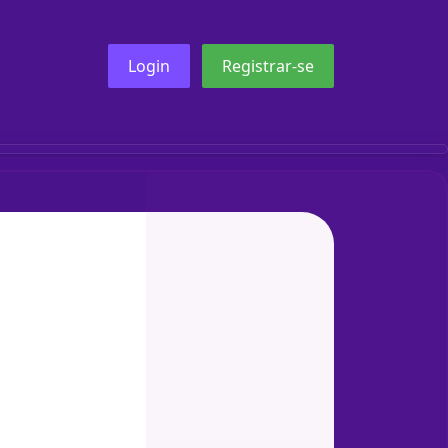
Login
Registrar-se