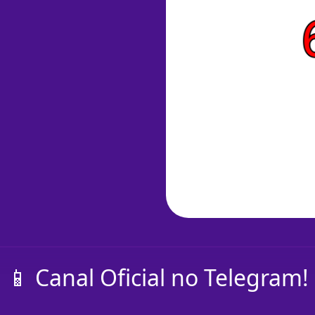
📱 Canal Oficial no Telegram!