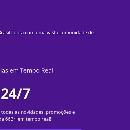
 Brasil conta com uma vasta comunidade de
cias em Tempo Real
24/7
e todas as novidades, promoções e
da 66Brl em tempo real!