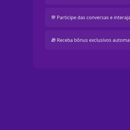
💬 Participe das conversas e interaj
🎁 Receba bônus exclusivos autom