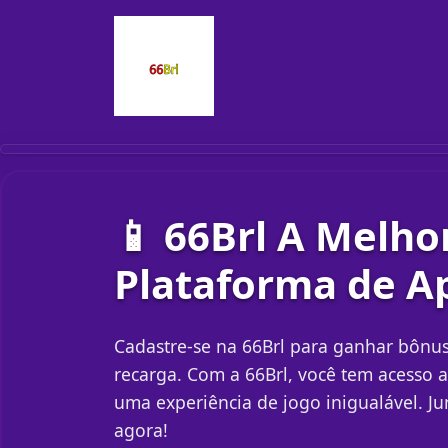
📱 66Brl A Melho
Plataforma de A
Cadastre-se na 66Brl para ganhar bônu
recarga. Com a 66Brl, você tem acesso a
uma experiência de jogo inigualável. J
agora!