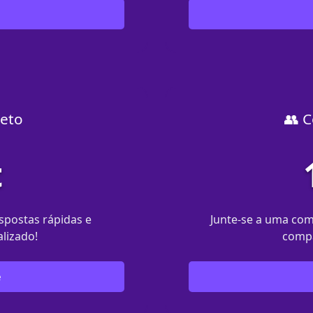
reto
👥 
t
espostas rápidas e
Junte-se a uma com
lizado!
compa
e