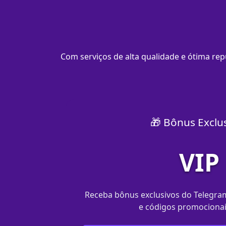
Com serviços de alta qualidade e ótima re
🎁 Bônus Exclu
VIP
Receba bônus exclusivos do Telegra
e códigos promocionai