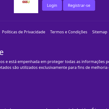
Login
Registrar-se
Políticas de Privacidade
Termos e Condições
Sitemap
de
rios e está empenhada em proteger todas as informações p
tados são utilizados exclusivamente para fins de melhoria