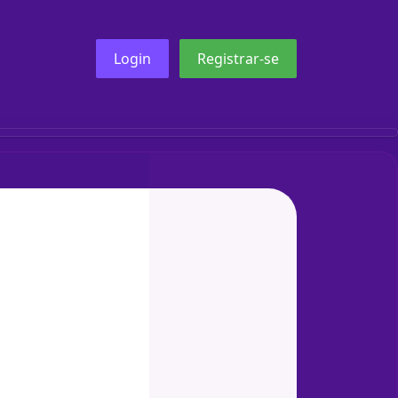
Login
Registrar-se