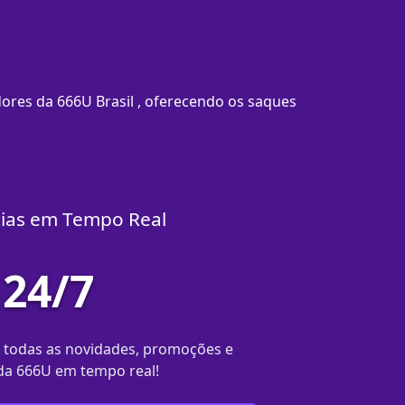
ores da 666U Brasil , oferecendo os saques
cias em Tempo Real
24/7
e todas as novidades, promoções e
da 666U em tempo real!