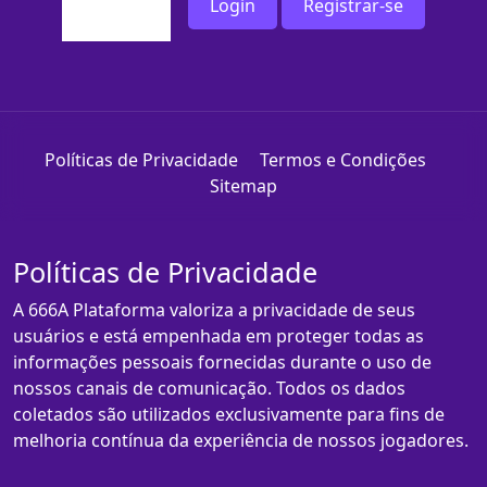
Login
Registrar-se
Políticas de Privacidade
Termos e Condições
Sitemap
Políticas de Privacidade
A 666A Plataforma valoriza a privacidade de seus
usuários e está empenhada em proteger todas as
informações pessoais fornecidas durante o uso de
nossos canais de comunicação. Todos os dados
coletados são utilizados exclusivamente para fins de
melhoria contínua da experiência de nossos jogadores.