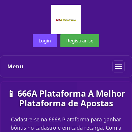
Login
Registrar-se
Menu
📱 666A Plataforma A Melhor
Plataforma de Apostas
Cadastre-se na 666A Plataforma para ganhar
bônus no cadastro e em cada recarga. Com a