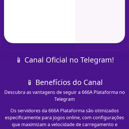
📱 Canal Oficial no Telegram!
📱 Benefícios do Canal
Descubra as vantagens de seguir a 666A Plataforma no
Telegram
Os servidores da 666A Plataforma são otimizados
especificamente para jogos online, com configurações
que maximizam a velocidade de carregamento e