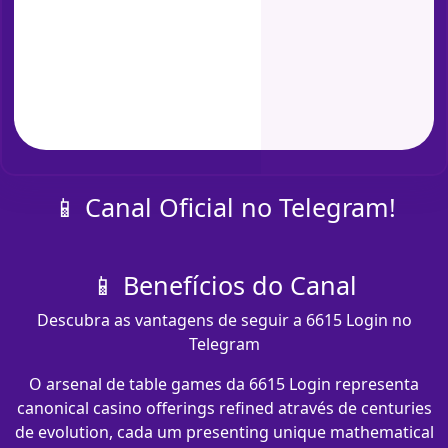
📱 Canal Oficial no Telegram!
📱 Benefícios do Canal
Descubra as vantagens de seguir a 6615 Login no
Telegram
O arsenal de table games da 6615 Login representa
canonical casino offerings refined através de centuries
de evolution, cada um presenting unique mathematical