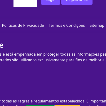
Políticas de Privacidade
Termos e Condições
Sitemap
de
ios e está empenhada em proteger todas as informações pe
tados são utilizados exclusivamente para fins de melhoria
todas as regras e regulamentos estabelecidos. É importan