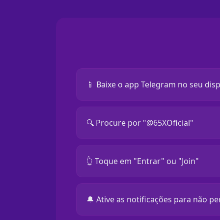
📱 Baixe o app Telegram no seu disp
🔍 Procure por "@65XOficial"
👆 Toque em "Entrar" ou "Join"
🔔 Ative as notificações para não p