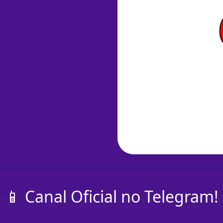
📱 Canal Oficial no Telegram!