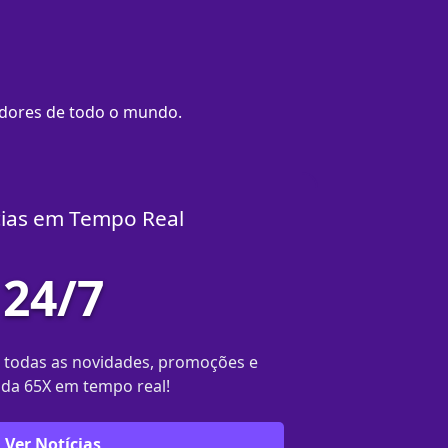
gadores de todo o mundo.
cias em Tempo Real
24/7
e todas as novidades, promoções e
 da 65X em tempo real!
Ver Notícias