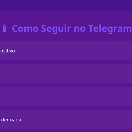
📱 Como Seguir no Telegram
ositivo
erder nada