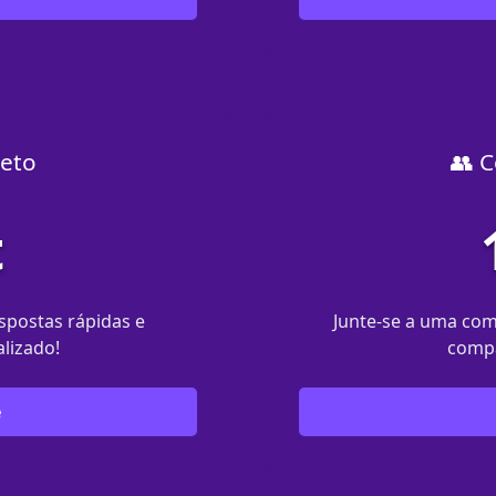
reto
👥 
t
espostas rápidas e
Junte-se a uma com
lizado!
compa
e