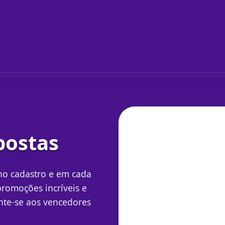
postas
no cadastro e em cada
promoções incríveis e
unte-se aos vencedores