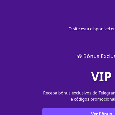
O site está disponível 
🎁 Bônus Exclu
VIP
Receba bônus exclusivos do Telegra
e códigos promocionai
Ver Bônus