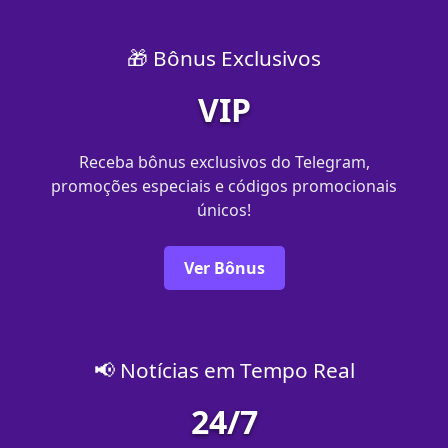
🎁 Bônus Exclusivos
VIP
Receba bônus exclusivos do Telegram,
promoções especiais e códigos promocionais
únicos!
Ver Bônus
📢 Notícias em Tempo Real
24/7