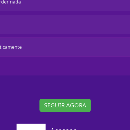
erder nada
a
aticamente
SEGUIR AGORA