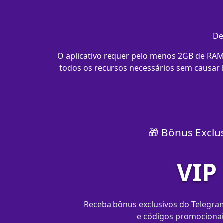
De
O aplicativo requer pelo menos 2GB de RAM
todos os recursos necessários sem causar 
🎁 Bônus Exclu
VIP
Receba bônus exclusivos do Telegra
e códigos promocionai