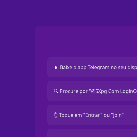
📱 Baixe o app Telegram no seu disp
🔍 Procure por "@5Xpg Com LoginOf
👆 Toque em "Entrar" ou "Join"