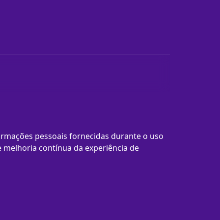
ormações pessoais fornecidas durante o uso
e melhoria contínua da experiência de