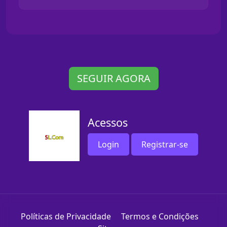
SEGUIR AGORA
Acessos
Login
Registrar-se
Políticas de Privacidade
Termos e Condições