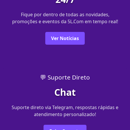
Fique por dentro de todas as novidades,
promoções e eventos da 5L.Com em tempo real!
Ver Notícias
💬 Suporte Direto
Chat
Suporte direto via Telegram, respostas rápidas e
atendimento personalizado!