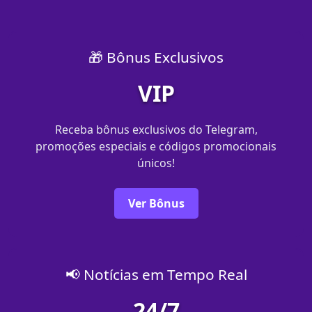
🎁 Bônus Exclusivos
VIP
Receba bônus exclusivos do Telegram,
promoções especiais e códigos promocionais
únicos!
Ver Bônus
📢 Notícias em Tempo Real
24/7