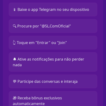
📱 Baixe o app Telegram no seu dispositivo
🔍 Procure por "@5L.ComOficial"
👆 Toque em "Entrar" ou "Join"
🔔 Ative as notificações para não perder
nada
💬 Participe das conversas e interaja
🎁 Receba bônus exclusivos
automaticamente