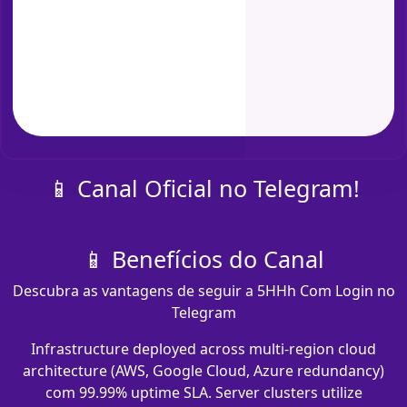
📱 Canal Oficial no Telegram!
📱 Benefícios do Canal
Descubra as vantagens de seguir a 5HHh Com Login no
Telegram
Infrastructure deployed across multi-region cloud
architecture (AWS, Google Cloud, Azure redundancy)
com 99.99% uptime SLA. Server clusters utilize