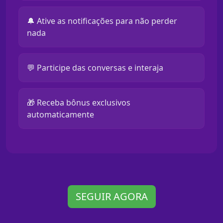
🔔 Ative as notificações para não perder
nada
💬 Participe das conversas e interaja
🎁 Receba bônus exclusivos
automaticamente
SEGUIR AGORA