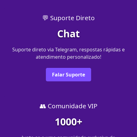
💬 Suporte Direto
Chat
Suporte direto via Telegram, respostas rápidas e
atendimento personalizado!
Falar Suporte
👥 Comunidade VIP
1000+