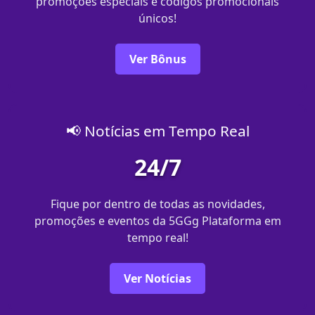
promoções especiais e códigos promocionais
únicos!
Ver Bônus
📢 Notícias em Tempo Real
24/7
Fique por dentro de todas as novidades,
promoções e eventos da 5GGg Plataforma em
tempo real!
Ver Notícias