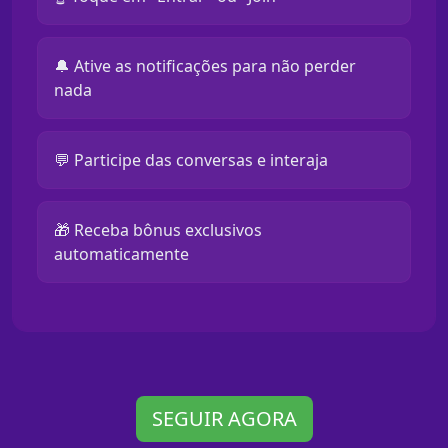
🔔 Ative as notificações para não perder
nada
💬 Participe das conversas e interaja
🎁 Receba bônus exclusivos
automaticamente
SEGUIR AGORA