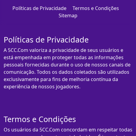
Políticas de Privacidade
Termos e Condições
Sitemap
Políticas de Privacidade
A 5CC.Com valoriza a privacidade de seus usuários e
está empenhada em proteger todas as informações
pessoais fornecidas durante o uso de nossos canais de
comunicação. Todos os dados coletados são utilizados
exclusivamente para fins de melhoria contínua da
experiência de nossos jogadores.
Termos e Condições
Os usuários da 5CC.Com concordam em respeitar todas