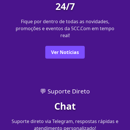
24/7
Fique por dentro de todas as novidades,
promoções e eventos da 5CC.Com em tempo
real!
Ver Notícias
💬 Suporte Direto
Chat
Suporte direto via Telegram, respostas rápidas e
atendimento personalizado!