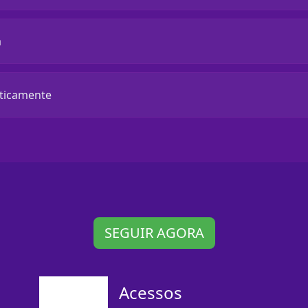
a
aticamente
SEGUIR AGORA
Acessos