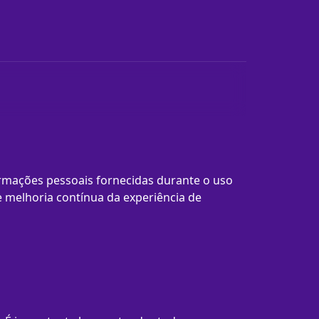
ormações pessoais fornecidas durante o uso
e melhoria contínua da experiência de