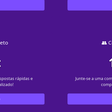
reto
👥 
t
espostas rápidas e
Junte-se a uma com
lizado!
compa
e