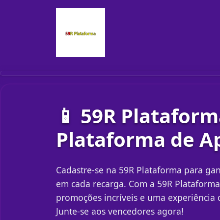
📱 59R Platafor
Plataforma de A
Cadastre-se na 59R Plataforma para ga
em cada recarga. Com a 59R Plataforma
promoções incríveis e uma experiência d
Junte-se aos vencedores agora!