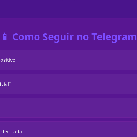
📱 Como Seguir no Telegram
ositivo
cial"
erder nada