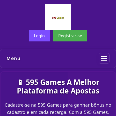
Login
Registrar-se
Menu
📱 595 Games A Melhor
Plataforma de Apostas
Cadastre-se na 595 Games para ganhar bônus no
cadastro e em cada recarga. Com a 595 Games,