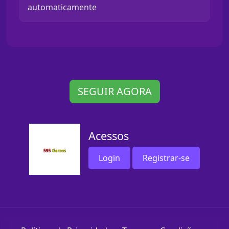
automaticamente
SEGUIR AGORA
Acessos
Login
Registrar-se