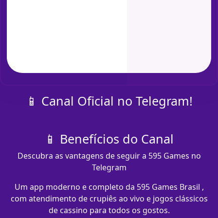
📱 Canal Oficial no Telegram!
📱 Benefícios do Canal
Descubra as vantagens de seguir a 595 Games no
Telegram
Um app moderno e completo da 595 Games Brasil ,
com atendimento de crupiês ao vivo e jogos clássicos
de cassino para todos os gostos.