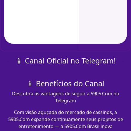
📱 Canal Oficial no Telegram!
📱 Benefícios do Canal
Descubra as vantagens de seguir a 5905.Com no
Telegram
Com visão aguçada do mercado de cassinos, a
5905.Com expande continuamente seus projetos de
entretenimento — a 5905.Com Brasil inova