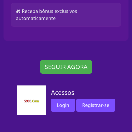
🎁 Receba bônus exclusivos
automaticamente
SEGUIR AGORA
Acessos
Login
Registrar-se