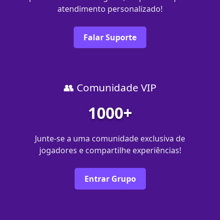
atendimento personalizado!
Falar Suporte
👥 Comunidade VIP
1000+
Junte-se a uma comunidade exclusiva de
jogadores e compartilhe experiências!
Entrar Grupo