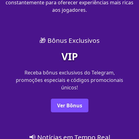
constantemente para oferecer experiências mais ricas
aos jogadores.
🎁 Bônus Exclusivos
VIP
Receba bônus exclusivos do Telegram,
promoções especiais e códigos promocionais
únicos!
Ver Bônus
📢 Notícias em Tempo Real