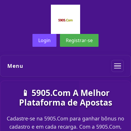
Login
Registrar-se
Menu
📱 5905.Com A Melhor
Plataforma de Apostas
Cadastre-se na 5905.Com para ganhar bônus no
cadastro e em cada recarga. Com a 5905.Com,