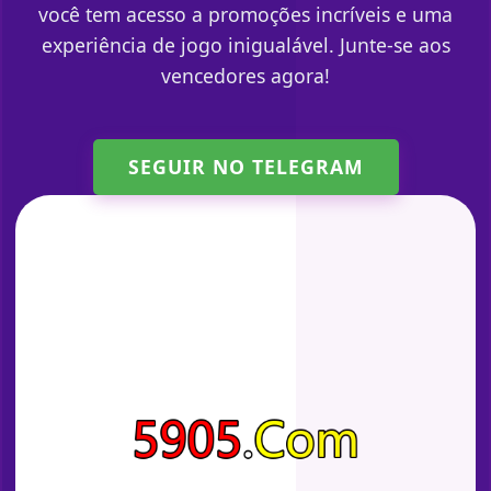
você tem acesso a promoções incríveis e uma
experiência de jogo inigualável. Junte-se aos
vencedores agora!
SEGUIR NO TELEGRAM