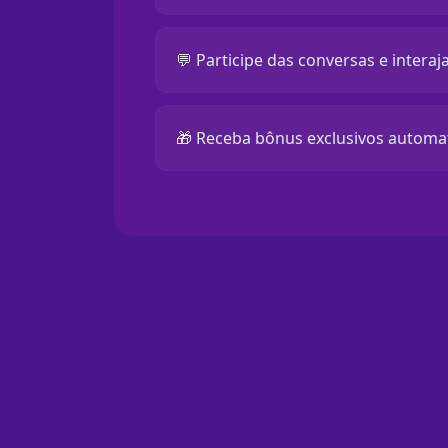
💬 Participe das conversas e interaj
🎁 Receba bônus exclusivos autom