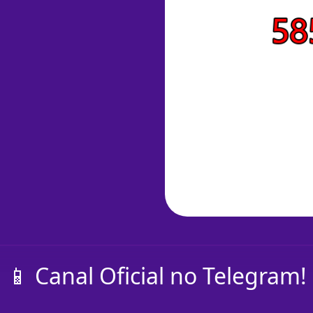
📱 Canal Oficial no Telegram!