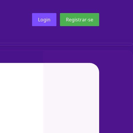
Login
Registrar-se