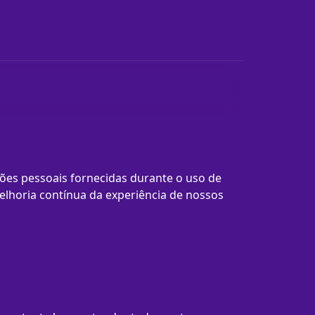
ões pessoais fornecidas durante o uso de
elhoria contínua da experiência de nossos