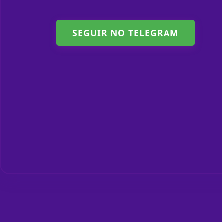
SEGUIR NO TELEGRAM