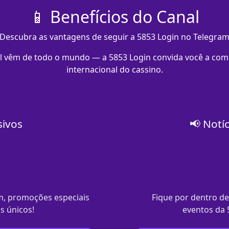
📱 Benefícios do Canal
Descubra as vantagens de seguir a 5853 Login no Telegra
il vêm de todo o mundo — a 5853 Login convida você a com
internacional do cassino.
sivos
📢 Notí
m, promoções especiais
Fique por dentro d
s únicos!
eventos da 