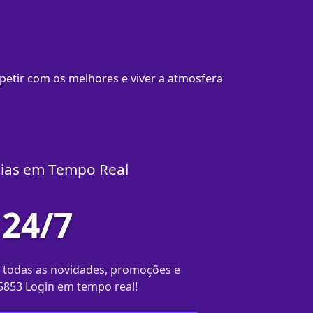
m
petir com os melhores e viver a atmosfera
cias em Tempo Real
24/7
e todas as novidades, promoções e
5853 Login em tempo real!