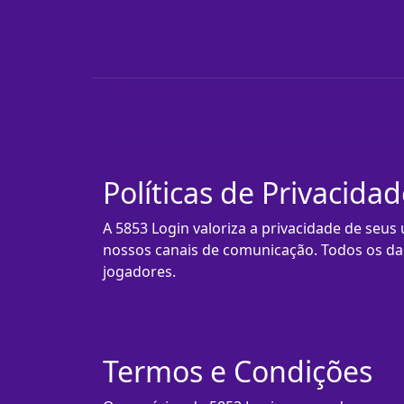
Políticas de Privacida
A 5853 Login valoriza a privacidade de seu
nossos canais de comunicação. Todos os dad
jogadores.
Termos e Condições