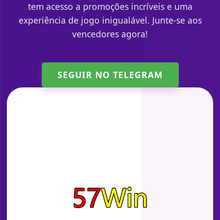
tem acesso a promoções incríveis e uma
experiência de jogo inigualável. Junte-se aos
vencedores agora!
SEGUIR NO TELEGRAM