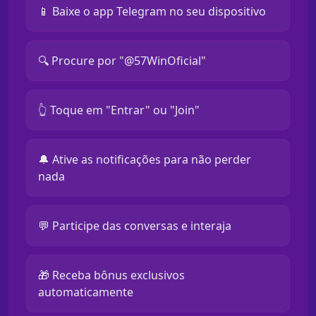
📱 Baixe o app Telegram no seu dispositivo
🔍 Procure por "@57WinOficial"
👆 Toque em "Entrar" ou "Join"
🔔 Ative as notificações para não perder
nada
💬 Participe das conversas e interaja
🎁 Receba bônus exclusivos
automaticamente