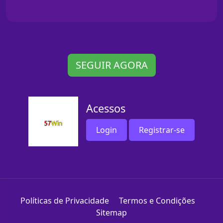
SEGUIR AGORA
Acessos
Login
Registrar-se
Políticas de Privacidade
Termos e Condições
Sitemap