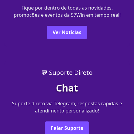
Fique por dentro de todas as novidades,
promoções e eventos da 57Win em tempo real!
Ver Notícias
💬 Suporte Direto
Chat
Suporte direto via Telegram, respostas rápidas e
atendimento personalizado!
Falar Suporte