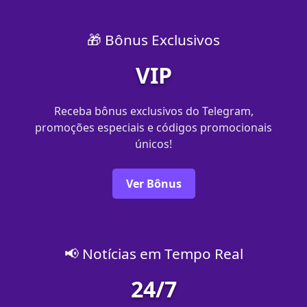
🎁 Bônus Exclusivos
VIP
Receba bônus exclusivos do Telegram,
promoções especiais e códigos promocionais
únicos!
Ver Bônus
📢 Notícias em Tempo Real
24/7