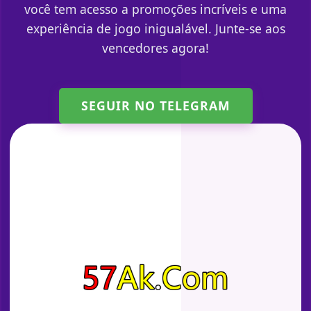
você tem acesso a promoções incríveis e uma
experiência de jogo inigualável. Junte-se aos
vencedores agora!
SEGUIR NO TELEGRAM