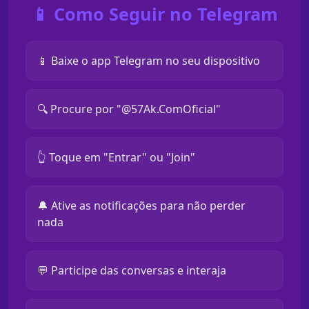
📱 Como Seguir no Telegram
📱 Baixe o app Telegram no seu dispositivo
🔍 Procure por "@57Ak.ComOficial"
👆 Toque em "Entrar" ou "Join"
🔔 Ative as notificações para não perder
nada
💬 Participe das conversas e interaja