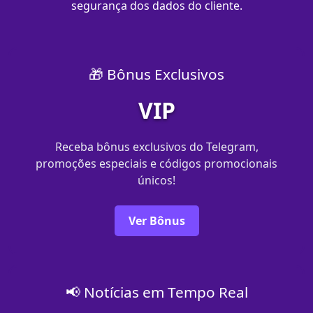
segurança dos dados do cliente.
🎁 Bônus Exclusivos
VIP
Receba bônus exclusivos do Telegram,
promoções especiais e códigos promocionais
únicos!
Ver Bônus
📢 Notícias em Tempo Real