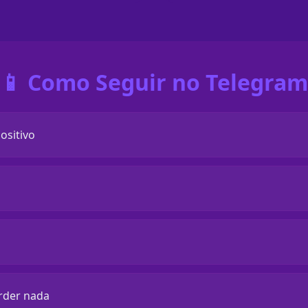
📱 Como Seguir no Telegram
ositivo
erder nada