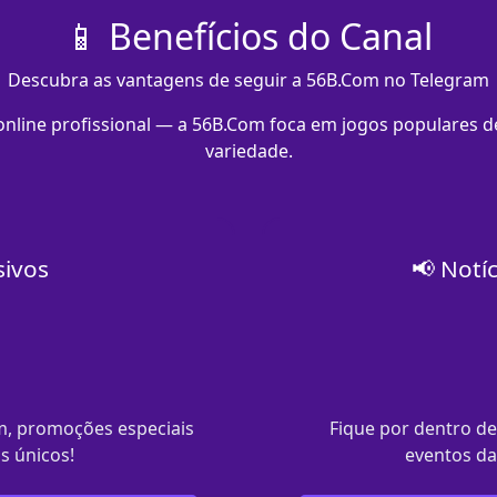
📱 Benefícios do Canal
Descubra as vantagens de seguir a 56B.Com no Telegram
online profissional — a 56B.Com foca em jogos populares 
variedade.
sivos
📢 Notí
m, promoções especiais
Fique por dentro d
s únicos!
eventos da