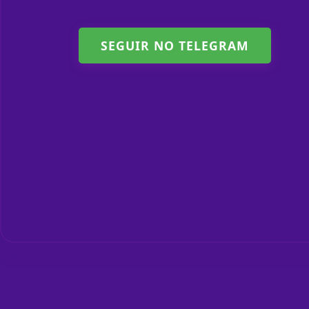
SEGUIR NO TELEGRAM