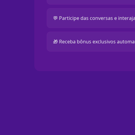
💬 Participe das conversas e interaj
🎁 Receba bônus exclusivos autom