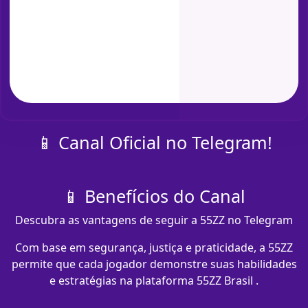
📱 Canal Oficial no Telegram!
📱 Benefícios do Canal
Descubra as vantagens de seguir a 55ZZ no Telegram
Com base em segurança, justiça e praticidade, a 55ZZ
permite que cada jogador demonstre suas habilidades
e estratégias na plataforma 55ZZ Brasil .