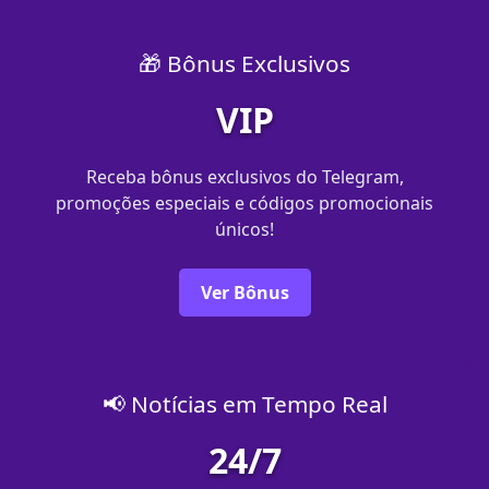
🎁 Bônus Exclusivos
VIP
Receba bônus exclusivos do Telegram,
promoções especiais e códigos promocionais
únicos!
Ver Bônus
📢 Notícias em Tempo Real
24/7