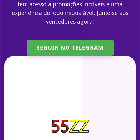
tem acesso a promoções incríveis e uma
experiência de jogo inigualável. Junte-se aos
vencedores agora!
SEGUIR NO TELEGRAM