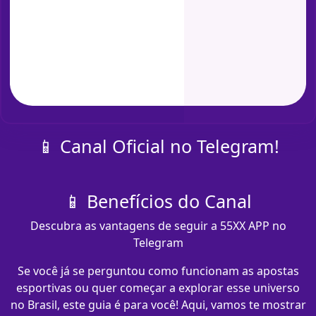
📱 Canal Oficial no Telegram!
📱 Benefícios do Canal
Descubra as vantagens de seguir a 55XX APP no
Telegram
Se você já se perguntou como funcionam as apostas
esportivas ou quer começar a explorar esse universo
no Brasil, este guia é para você! Aqui, vamos te mostrar