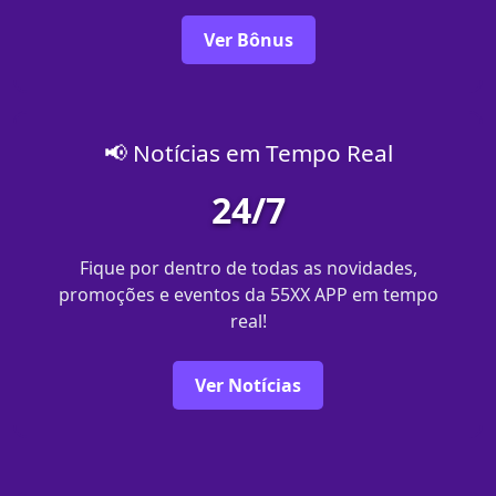
Ver Bônus
📢 Notícias em Tempo Real
24/7
Fique por dentro de todas as novidades,
promoções e eventos da 55XX APP em tempo
real!
Ver Notícias