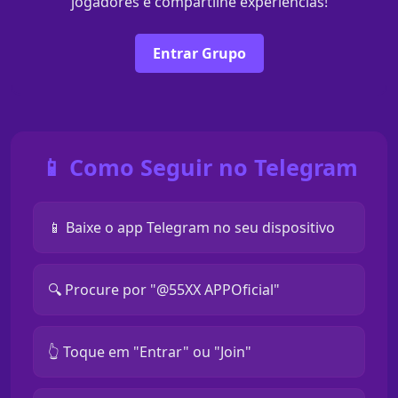
jogadores e compartilhe experiências!
Entrar Grupo
📱 Como Seguir no Telegram
📱 Baixe o app Telegram no seu dispositivo
🔍 Procure por "@55XX APPOficial"
👆 Toque em "Entrar" ou "Join"