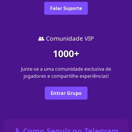
Falar Suporte
👥 Comunidade VIP
1000+
Junte-se a uma comunidade exclusiva de
jogadores e compartilhe experiências!
Entrar Grupo
📱 Como Seguir no Telegram