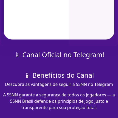
📱 Canal Oficial no Telegram!
📱 Benefícios do Canal
Descubra as vantagens de seguir a 55NN no Telegram
A 55NN garante a segurança de todos os jogadores — a
55NN Brasil defende os princípios de jogo justo e
transparente para sua proteção total.