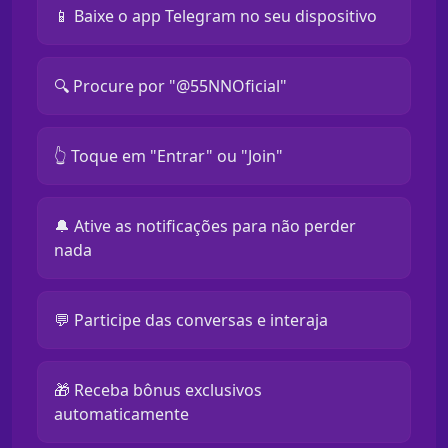
📱 Baixe o app Telegram no seu dispositivo
🔍 Procure por "@55NNOficial"
👆 Toque em "Entrar" ou "Join"
🔔 Ative as notificações para não perder
nada
💬 Participe das conversas e interaja
🎁 Receba bônus exclusivos
automaticamente