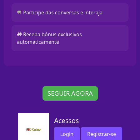
💬 Participe das conversas e interaja
🎁 Receba bônus exclusivos
automaticamente
SEGUIR AGORA
Acessos
Login
Registrar-se