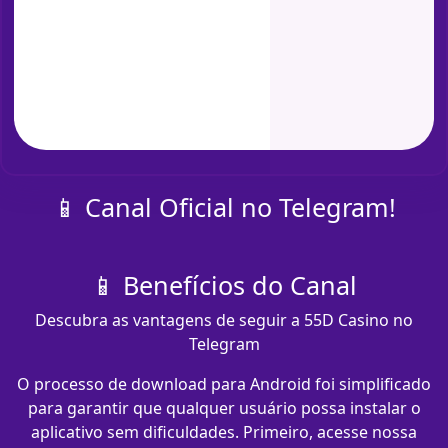
📱 Canal Oficial no Telegram!
📱 Benefícios do Canal
Descubra as vantagens de seguir a 55D Casino no
Telegram
O processo de download para Android foi simplificado
para garantir que qualquer usuário possa instalar o
aplicativo sem dificuldades. Primeiro, acesse nossa