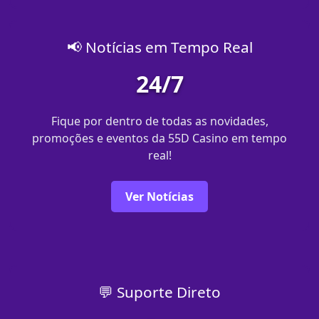
📢 Notícias em Tempo Real
24/7
Fique por dentro de todas as novidades,
promoções e eventos da 55D Casino em tempo
real!
Ver Notícias
💬 Suporte Direto