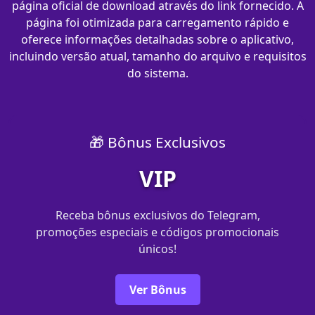
página oficial de download através do link fornecido. A
página foi otimizada para carregamento rápido e
oferece informações detalhadas sobre o aplicativo,
incluindo versão atual, tamanho do arquivo e requisitos
do sistema.
🎁 Bônus Exclusivos
VIP
Receba bônus exclusivos do Telegram,
promoções especiais e códigos promocionais
únicos!
Ver Bônus