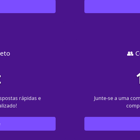
reto
👥 
t
espostas rápidas e
Junte-se a uma com
lizado!
compa
e