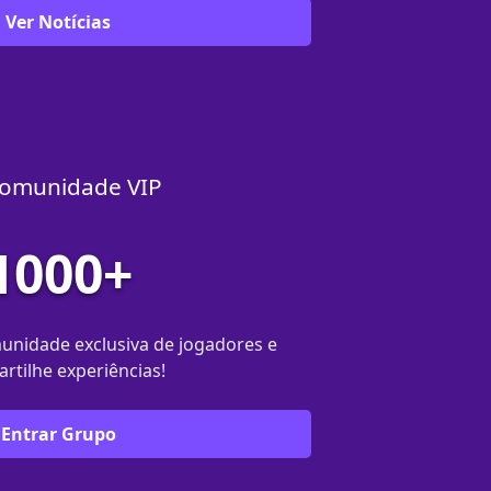
Ver Notícias
Comunidade VIP
1000+
unidade exclusiva de jogadores e
rtilhe experiências!
Entrar Grupo