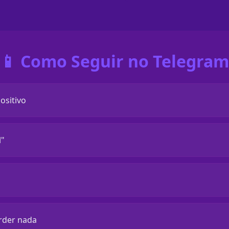
📱 Como Seguir no Telegram
ositivo
l"
erder nada