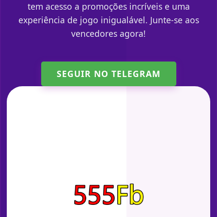
tem acesso a promoções incríveis e uma
experiência de jogo inigualável. Junte-se aos
vencedores agora!
SEGUIR NO TELEGRAM