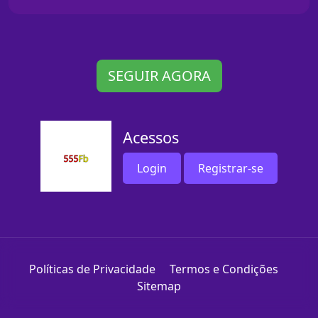
SEGUIR AGORA
Acessos
Login
Registrar-se
Políticas de Privacidade
Termos e Condições
Sitemap