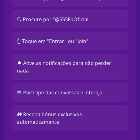
🔍 Procure por "@555FbOficial"
👆 Toque em "Entrar" ou "Join"
🔔 Ative as notificações para não perder
nada
💬 Participe das conversas e interaja
🎁 Receba bônus exclusivos
automaticamente