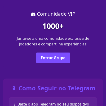
👥 Comunidade VIP
1000+
Junte-se a uma comunidade exclusiva de
jogadores e compartilhe experiências!
Entrar Grupo
📱 Como Seguir no Telegram
📱 Baixe o app Telegram no seu dispositivo