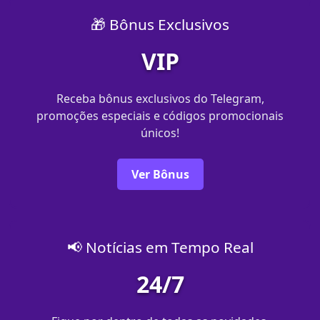
🎁 Bônus Exclusivos
VIP
Receba bônus exclusivos do Telegram,
promoções especiais e códigos promocionais
únicos!
Ver Bônus
📢 Notícias em Tempo Real
24/7