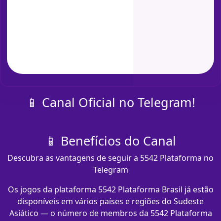
📱 Canal Oficial no Telegram!
📱 Benefícios do Canal
Descubra as vantagens de seguir a 5542 Plataforma no
Telegram
Os jogos da plataforma 5542 Plataforma Brasil já estão
disponíveis em vários países e regiões do Sudeste
Asiático — o número de membros da 5542 Plataforma