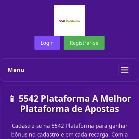
Login
Registrar-se
Menu
📱 5542 Plataforma A Melhor
Plataforma de Apostas
Cadastre-se na 5542 Plataforma para ganhar
bônus no cadastro e em cada recarga. Com a