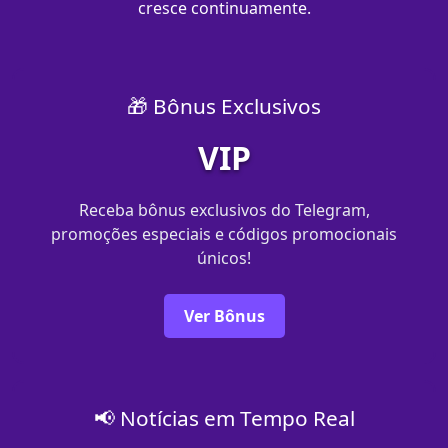
cresce continuamente.
🎁 Bônus Exclusivos
VIP
Receba bônus exclusivos do Telegram,
promoções especiais e códigos promocionais
únicos!
Ver Bônus
📢 Notícias em Tempo Real