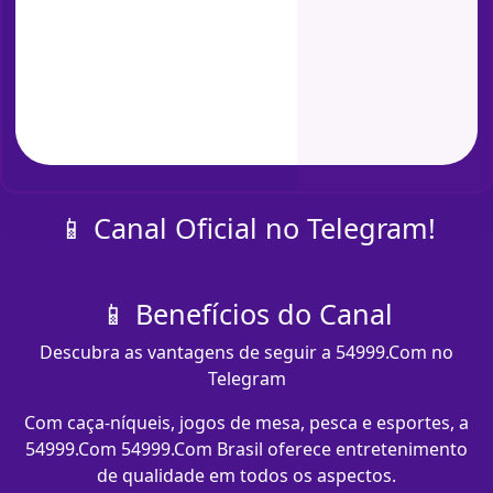
📱 Canal Oficial no Telegram!
📱 Benefícios do Canal
Descubra as vantagens de seguir a 54999.Com no
Telegram
Com caça-níqueis, jogos de mesa, pesca e esportes, a
54999.Com 54999.Com Brasil oferece entretenimento
de qualidade em todos os aspectos.