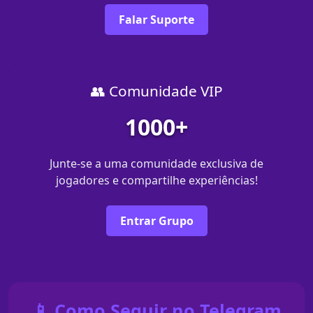
Falar Suporte
👥 Comunidade VIP
1000+
Junte-se a uma comunidade exclusiva de
jogadores e compartilhe experiências!
Entrar Grupo
📱 Como Seguir no Telegram