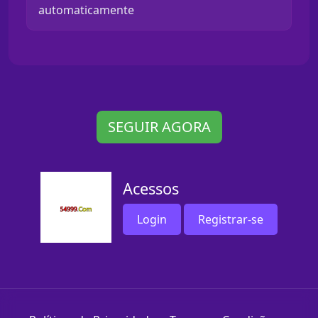
automaticamente
SEGUIR AGORA
Acessos
Login
Registrar-se