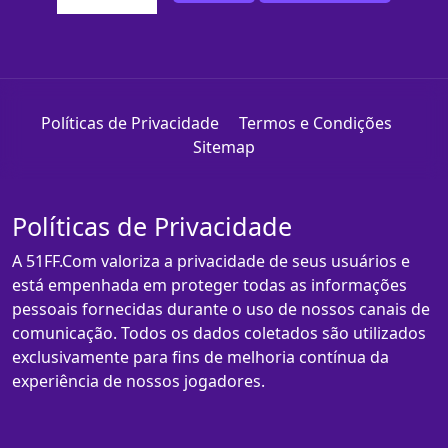
Políticas de Privacidade
Termos e Condições
Sitemap
Políticas de Privacidade
A 51FF.Com valoriza a privacidade de seus usuários e
está empenhada em proteger todas as informações
pessoais fornecidas durante o uso de nossos canais de
comunicação. Todos os dados coletados são utilizados
exclusivamente para fins de melhoria contínua da
experiência de nossos jogadores.