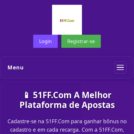
Login
Registrar-se
Menu
📱 51FF.Com A Melhor
Plataforma de Apostas
Cadastre-se na 51FF.Com para ganhar bônus no
cadastro e em cada recarga. Com a 51FF.Com,