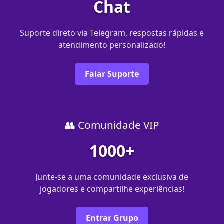
Chat
Suporte direto via Telegram, respostas rápidas e
atendimento personalizado!
Falar Suporte
👥 Comunidade VIP
1000+
Junte-se a uma comunidade exclusiva de
jogadores e compartilhe experiências!
Entrar Grupo