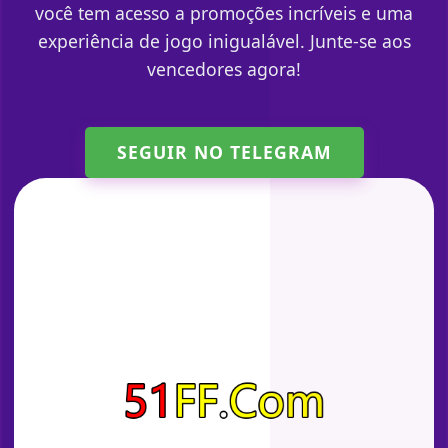
você tem acesso a promoções incríveis e uma
experiência de jogo inigualável. Junte-se aos
vencedores agora!
SEGUIR NO TELEGRAM