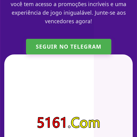
você tem acesso a promoções incríveis e uma
experiência de jogo inigualável. Junte-se aos
vencedores agora!
SEGUIR NO TELEGRAM