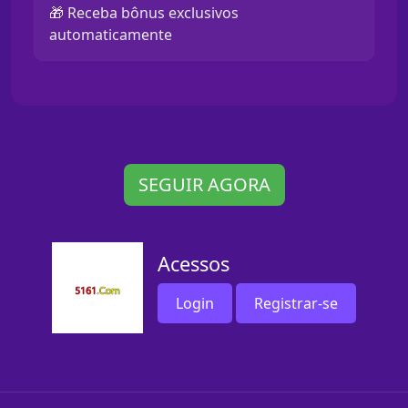
🎁 Receba bônus exclusivos
automaticamente
SEGUIR AGORA
Acessos
Login
Registrar-se