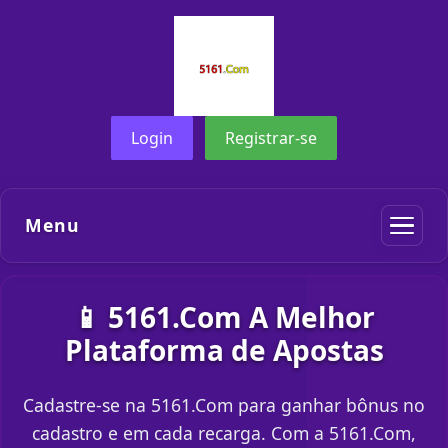
Login
Registrar-se
Menu
📱 5161.Com A Melhor
Plataforma de Apostas
Cadastre-se na 5161.Com para ganhar bônus no
cadastro e em cada recarga. Com a 5161.Com,