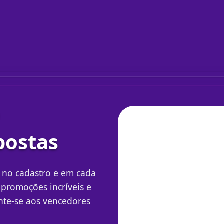
postas
 no cadastro e em cada
 promoções incríveis e
unte-se aos vencedores