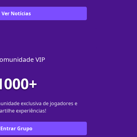
Ver Notícias
Comunidade VIP
1000+
unidade exclusiva de jogadores e
rtilhe experiências!
Entrar Grupo