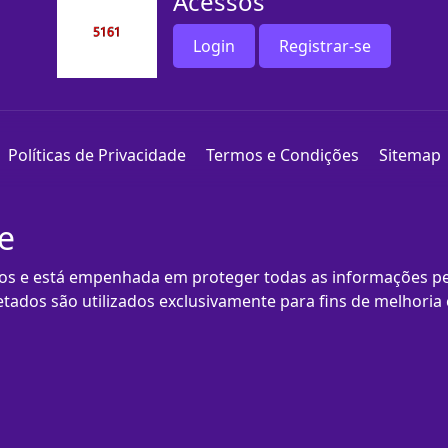
Acessos
Login
Registrar-se
Políticas de Privacidade
Termos e Condições
Sitemap
de
rios e está empenhada em proteger todas as informações p
tados são utilizados exclusivamente para fins de melhoria