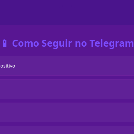
📱 Como Seguir no Telegram
ositivo