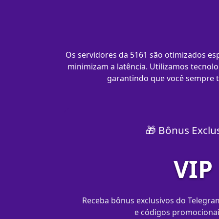
Os servidores da 5161 são otimizados es
minimizam a latência. Utilizamos tecnol
garantindo que você sempre t
🎁 Bônus Exclu
VIP
Receba bônus exclusivos do Telegra
e códigos promocionai