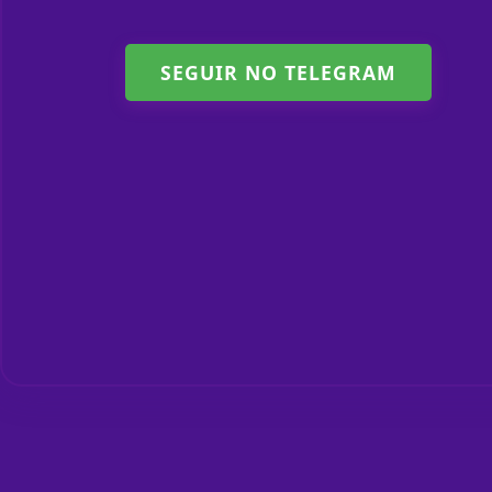
SEGUIR NO TELEGRAM