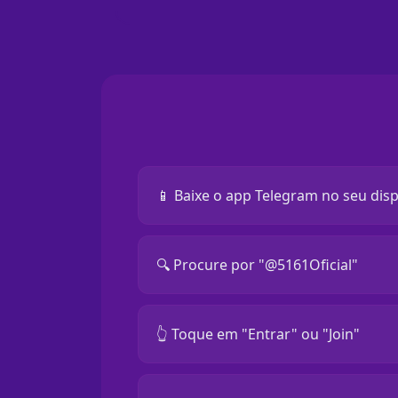
📱 Baixe o app Telegram no seu disp
🔍 Procure por "@5161Oficial"
👆 Toque em "Entrar" ou "Join"