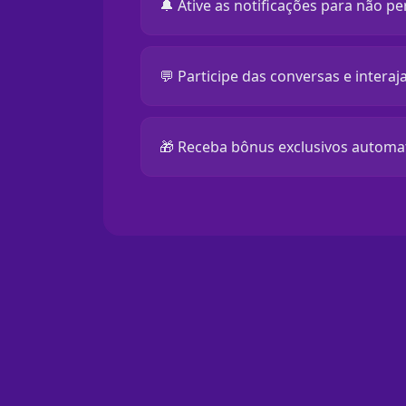
🔔 Ative as notificações para não p
💬 Participe das conversas e interaj
🎁 Receba bônus exclusivos autom