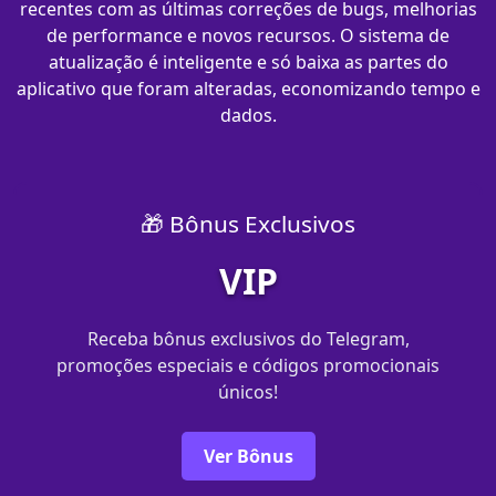
recentes com as últimas correções de bugs, melhorias
de performance e novos recursos. O sistema de
atualização é inteligente e só baixa as partes do
aplicativo que foram alteradas, economizando tempo e
dados.
🎁 Bônus Exclusivos
VIP
Receba bônus exclusivos do Telegram,
promoções especiais e códigos promocionais
únicos!
Ver Bônus