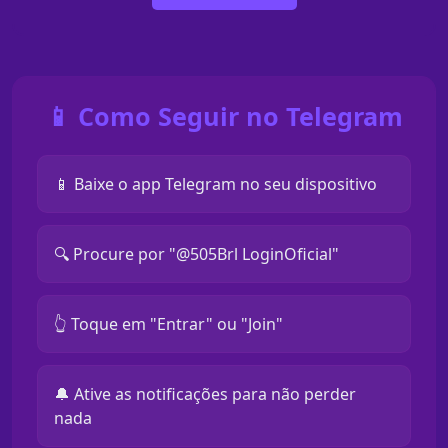
📱 Como Seguir no Telegram
📱 Baixe o app Telegram no seu dispositivo
🔍 Procure por "@505Brl LoginOficial"
👆 Toque em "Entrar" ou "Join"
🔔 Ative as notificações para não perder
nada