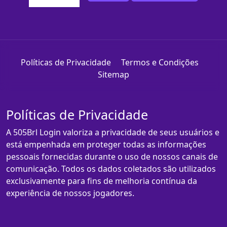
Políticas de Privacidade
Termos e Condições
Sitemap
Políticas de Privacidade
A 505Brl Login valoriza a privacidade de seus usuários e
está empenhada em proteger todas as informações
pessoais fornecidas durante o uso de nossos canais de
comunicação. Todos os dados coletados são utilizados
exclusivamente para fins de melhoria contínua da
experiência de nossos jogadores.