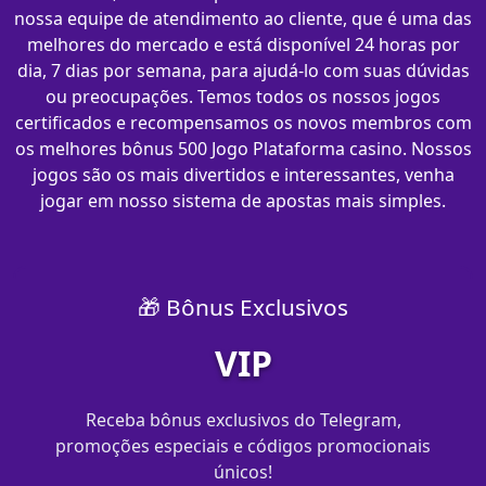
nossa equipe de atendimento ao cliente, que é uma das
melhores do mercado e está disponível 24 horas por
dia, 7 dias por semana, para ajudá-lo com suas dúvidas
ou preocupações. Temos todos os nossos jogos
certificados e recompensamos os novos membros com
os melhores bônus 500 Jogo Plataforma casino. Nossos
jogos são os mais divertidos e interessantes, venha
jogar em nosso sistema de apostas mais simples.
🎁 Bônus Exclusivos
VIP
Receba bônus exclusivos do Telegram,
promoções especiais e códigos promocionais
únicos!