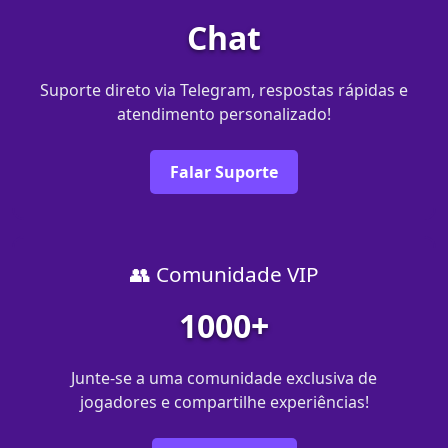
Chat
Suporte direto via Telegram, respostas rápidas e
atendimento personalizado!
Falar Suporte
👥 Comunidade VIP
1000+
Junte-se a uma comunidade exclusiva de
jogadores e compartilhe experiências!