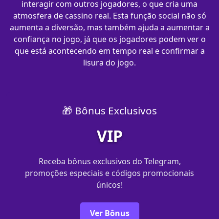
interagir com outros jogadores, o que cria uma
atmosfera de cassino real. Esta função social não só
aumenta a diversão, mas também ajuda a aumentar a
confiança no jogo, já que os jogadores podem ver o
que está acontecendo em tempo real e confirmar a
lisura do jogo.
🎁 Bônus Exclusivos
VIP
Receba bônus exclusivos do Telegram,
promoções especiais e códigos promocionais
únicos!
Ver Bônus