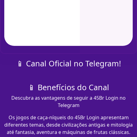
📱 Canal Oficial no Telegram!
📱 Benefícios do Canal
Descubra as vantagens de seguir a 45Br Login no
Telegram
Os jogos de caça-níqueis do 45Br Login apresentam
diferentes temas, desde civilizações antigas e mitologia
até fantasia, aventura e máquinas de frutas clássicas.