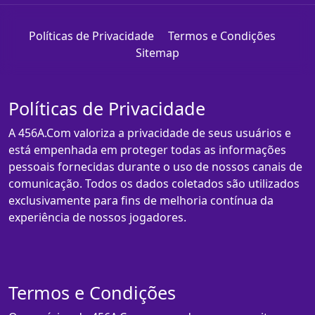
Políticas de Privacidade
Termos e Condições
Sitemap
Políticas de Privacidade
A 456A.Com valoriza a privacidade de seus usuários e
está empenhada em proteger todas as informações
pessoais fornecidas durante o uso de nossos canais de
comunicação. Todos os dados coletados são utilizados
exclusivamente para fins de melhoria contínua da
experiência de nossos jogadores.
Termos e Condições