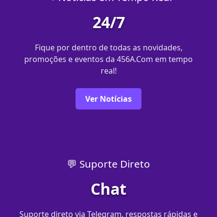
24/7
Fique por dentro de todas as novidades,
promoções e eventos da 456A.Com em tempo
real!
Ver Notícias
💬 Suporte Direto
Chat
Suporte direto via Telegram, respostas rápidas e