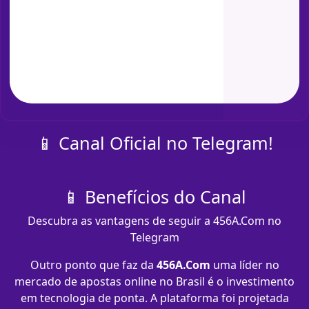
📱 Canal Oficial no Telegram!
📱 Benefícios do Canal
Descubra as vantagens de seguir a 456A.Com no
Telegram
Outro ponto que faz da
456A.Com
uma líder no
mercado de apostas online no Brasil é o investimento
em tecnologia de ponta. A plataforma foi projetada