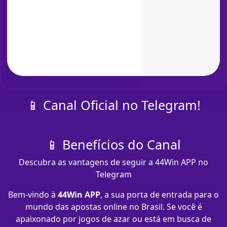
📱 Canal Oficial no Telegram!
📱 Benefícios do Canal
Descubra as vantagens de seguir a 44Win APP no
Telegram
Bem-vindo à
44Win APP
, a sua porta de entrada para o
mundo das apostas online no Brasil. Se você é
apaixonado por jogos de azar ou está em busca de