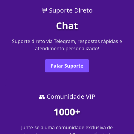
💬 Suporte Direto
Chat
Suporte direto via Telegram, respostas rápidas e
atendimento personalizado!
Falar Suporte
👥 Comunidade VIP
1000+
Junte-se a uma comunidade exclusiva de