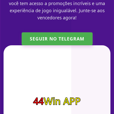
você tem acesso a promoções incríveis e uma
experiência de jogo inigualável. Junte-se aos
vencedores agora!
SEGUIR NO TELEGRAM