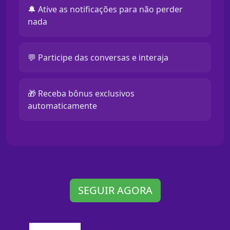
🔔 Ative as notificações para não perder
nada
💬 Participe das conversas e interaja
🎁 Receba bônus exclusivos
automaticamente
SEGUIR AGORA