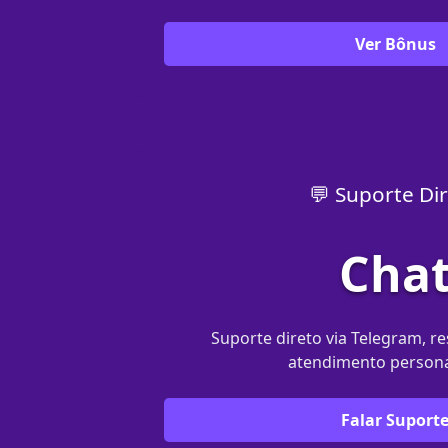
Ver Bônus
💬 Suporte Di
Cha
Suporte direto via Telegram, r
atendimento persona
Falar Suport