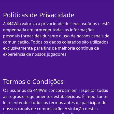
Políticas de Privacidade
A 444Win valoriza a privacidade de seus usuários e está
empenhada em proteger todas as informações
pessoais fornecidas durante o uso de nossos canais de
comunicação. Todos os dados coletados são utilizados
exclusivamente para fins de melhoria contínua da
experiência de nossos jogadores.
Termos e Condições
Os usuários da 444Win concordam em respeitar todas
as regras e regulamentos estabelecidos. É importante
ler e entender todos os termos antes de participar de
nossos canais de comunicação. A violação destes