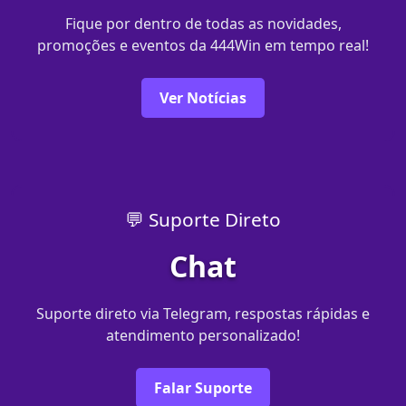
Fique por dentro de todas as novidades,
promoções e eventos da 444Win em tempo real!
Ver Notícias
💬 Suporte Direto
Chat
Suporte direto via Telegram, respostas rápidas e
atendimento personalizado!
Falar Suporte