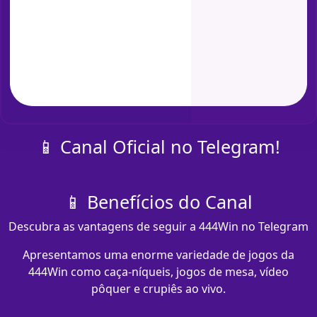
📱 Canal Oficial no Telegram!
📱 Benefícios do Canal
Descubra as vantagens de seguir a 444Win no Telegram
Apresentamos uma enorme variedade de jogos da
444Win como caça-níqueis, jogos de mesa, vídeo
pôquer e crupiês ao vivo.