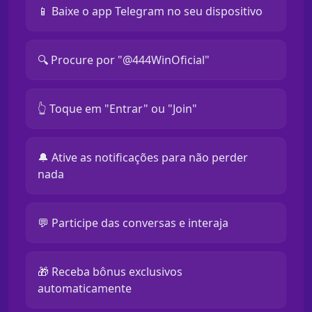
📱 Baixe o app Telegram no seu dispositivo
🔍 Procure por "@444WinOficial"
👆 Toque em "Entrar" ou "Join"
🔔 Ative as notificações para não perder
nada
💬 Participe das conversas e interaja
🎁 Receba bônus exclusivos
automaticamente