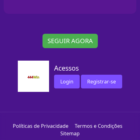
SEGUIR AGORA
Acessos
Login
Registrar-se
Políticas de Privacidade
Termos e Condições
Sitemap