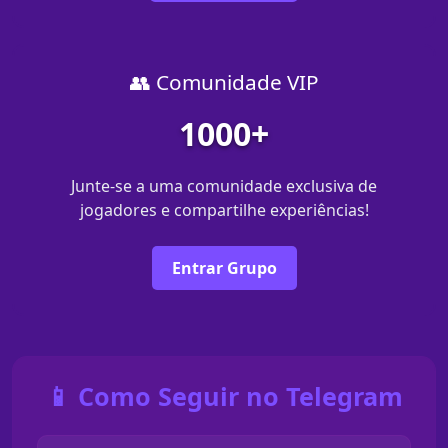
👥 Comunidade VIP
1000+
Junte-se a uma comunidade exclusiva de
jogadores e compartilhe experiências!
Entrar Grupo
📱 Como Seguir no Telegram