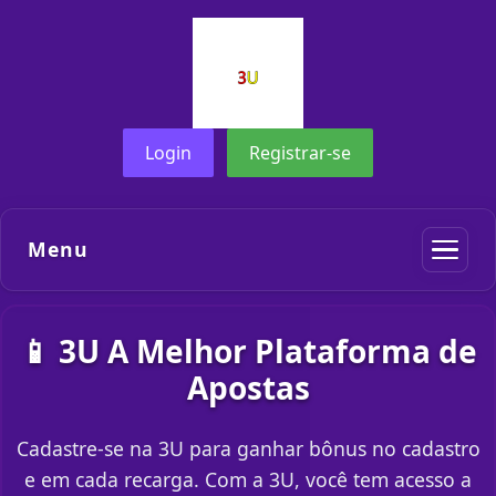
Login
Registrar-se
Menu
📱 3U A Melhor Plataforma de
Apostas
Cadastre-se na 3U para ganhar bônus no cadastro
e em cada recarga. Com a 3U, você tem acesso a