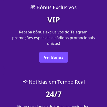
🎁 Bônus Exclusivos
VIP
Receba bônus exclusivos do Telegram,
promoções especiais e códigos promocionais
únicos!
Ver Bônus
📢 Notícias em Tempo Real
24/7
Fique por dentro de todas as novidades,