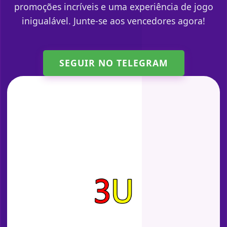
promoções incríveis e uma experiência de jogo
inigualável. Junte-se aos vencedores agora!
SEGUIR NO TELEGRAM