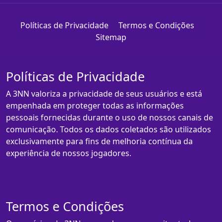
Políticas de Privacidade
Termos e Condições
Sitemap
Políticas de Privacidade
A 3NN valoriza a privacidade de seus usuários e está
empenhada em proteger todas as informações
pessoais fornecidas durante o uso de nossos canais de
comunicação. Todos os dados coletados são utilizados
exclusivamente para fins de melhoria contínua da
experiência de nossos jogadores.
Termos e Condições