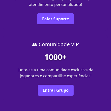
atendimento personalizado!
Falar Suporte
👥 Comunidade VIP
1000+
Junte-se a uma comunidade exclusiva de
jogadores e compartilhe experiências!
Entrar Grupo