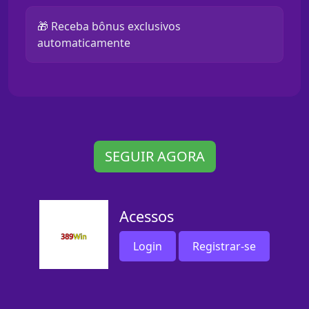
🎁 Receba bônus exclusivos
automaticamente
SEGUIR AGORA
Acessos
Login
Registrar-se