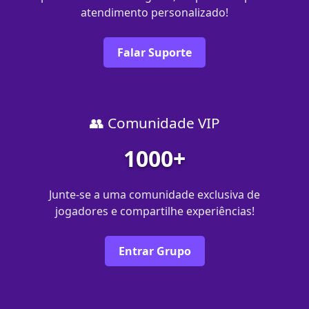
atendimento personalizado!
Falar Suporte
👥 Comunidade VIP
1000+
Junte-se a uma comunidade exclusiva de
jogadores e compartilhe experiências!
Entrar Grupo